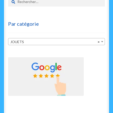
Par catégorie
JOUETS
×