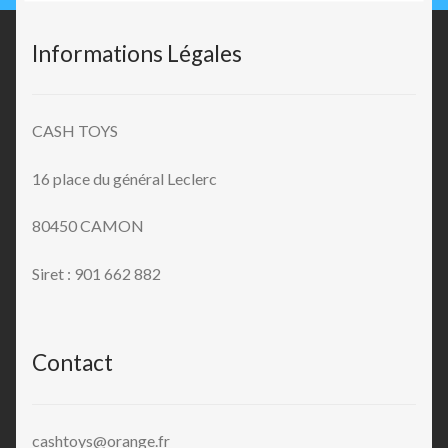
Informations Légales
CASH TOYS
16 place du général Leclerc
80450 CAMON
Siret : 901 662 882
Contact
cashtoys@orange.fr