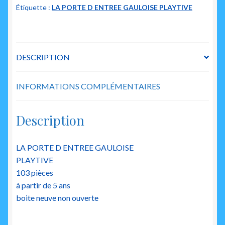
Étiquette :
LA PORTE D ENTREE GAULOISE PLAYTIVE
entree
gauloise
DESCRIPTION
INFORMATIONS COMPLÉMENTAIRES
Description
LA PORTE D ENTREE GAULOISE
PLAYTIVE
103 pièces
à partir de 5 ans
boite neuve non ouverte