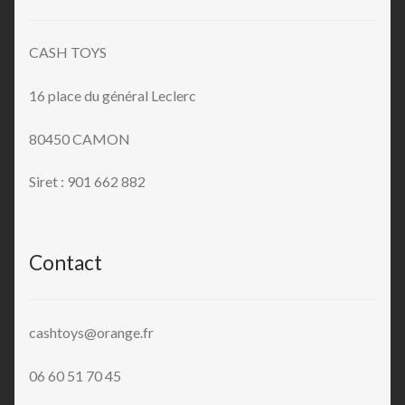
CASH TOYS
16 place du général Leclerc
80450 CAMON
Siret : 901 662 882
Contact
cashtoys@orange.fr
06 60 51 70 45