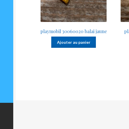
playmobil 30060020 balai jaune
pl
Ajouter au panier