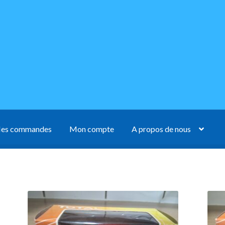
es commandes
Mon compte
A propos de nous