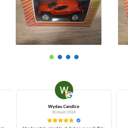
15.00
€
Ajouter au panier
Wydau Candice
30 Août 2024