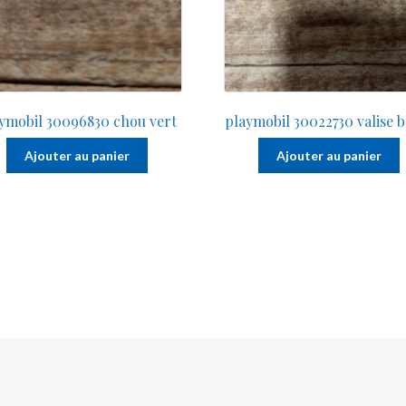
ymobil 30096830 chou vert
playmobil 30022730 valise b
Ajouter au panier
Ajouter au panier