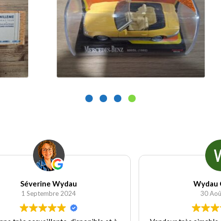
9.90
€
9.
Ajouter au panier
Wydau Candice
30 Août 2024