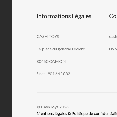
Informations Légales
Co
CASH TOYS
cas
16 place du général Leclerc
06 6
80450 CAMON
Siret : 901 662 882
© CashToys 2026
Mentions légales & Politique de confidentiali