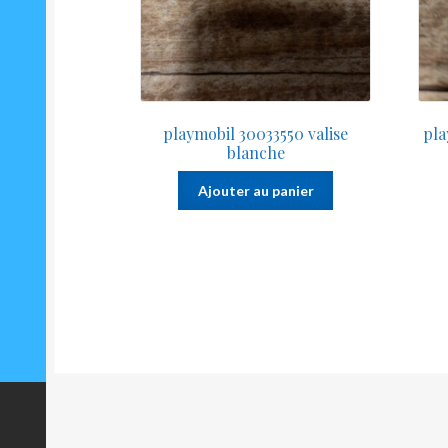
playmobil 30033550 valise
pla
blanche
Ajouter au panier