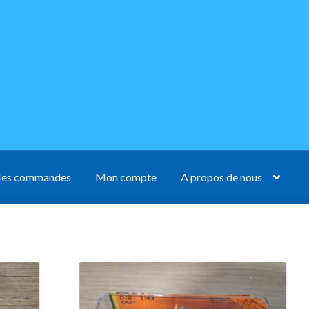
es commandes
Mon compte
A propos de nous